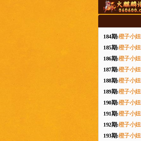
184期:
橙子小妞
185期:
橙子小妞
186期:
橙子小妞
187期:
橙子小妞
188期:
橙子小妞
189期:
橙子小妞
190期:
橙子小妞
191期:
橙子小妞
192期:
橙子小妞
193期:
橙子小妞