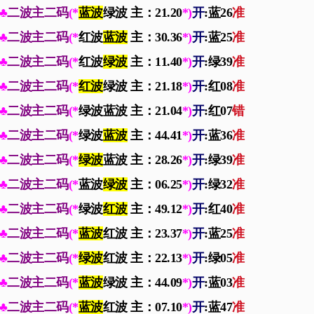
♣
二波主二码
(*
蓝波
绿波 主：21.20
*)
开
:蓝26
准
♣
二波主二码
(*
红波
蓝波
主：30.36
*)
开
:蓝25
准
♣
二波主二码
(*
红波
绿波
主：11.40
*)
开
:绿39
准
♣
二波主二码
(*
红波
绿波 主：21.18
*)
开
:红08
准
♣
二波主二码
(*
绿波蓝波 主：21.04
*)
开
:红07
错
♣
二波主二码
(*
绿波
蓝波
主：44.41
*)
开
:蓝36
准
♣
二波主二码
(*
绿波
蓝波 主：28.26
*)
开
:绿39
准
♣
二波主二码
(*
蓝波
绿波
主：06.25
*)
开
:绿32
准
♣
二波主二码
(*
绿波
红波
主：49.12
*)
开
:红40
准
♣
二波主二码
(*
蓝波
红波 主：23.37
*)
开
:蓝25
准
♣
二波主二码
(*
绿波
红波 主：22.13
*)
开
:绿05
准
♣
二波主二码
(*
蓝波
绿波 主：44.09
*)
开
:蓝03
准
♣
二波主二码
(*
蓝波
红波 主：07.10
*)
开
:蓝47
准