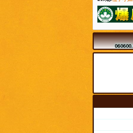
060600