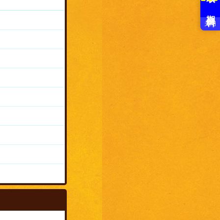
期资料
关闭