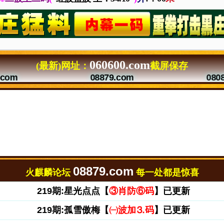
0606
00
.com
(最新)网址：
截屏保存
.com
08879.com
080
08879.com
火麒麟论坛
每一处都是惊喜
219期:星光点点【
③肖防⑥码
】已更新
219期:孤雪傲梅【
㈠波加⒊码
】已更新