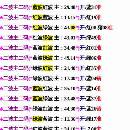
♣
二波主二码
(*
蓝波
红波 主：29.48
*)
开
:蓝31
准
♣
二波主二码
(*
红波
蓝波 主：13.15
*)
开
:红19
准
♣
二波主二码
(*
红波
绿波 主：43.
08
*)
开
:红08 猪08
准
♣
二波主二码
(*
红波
绿波
主：43.01
*)
开
:绿49
准
♣
二波主二码
(*
蓝波
红波
主：34.48
*)
开
:红01
准
♣
二波主二码
(*
蓝波
绿波
主：49.14
*)
开
:绿06
准
♣
二波主二码
(*
绿波
红波
主：21.40
*)
开
:红35
准
♣
二波主二码
(*
绿波红波 主：17.40
*)
开
:蓝04
错
♣
二波主二码
(*
蓝波
红波 主：35.10
*)
开
:蓝14
准
♣
二波主二码
(*
蓝波
绿波 主：33.48
*)
开
:蓝37
准
♣
二波主二码
(*
绿波红波 主：44.30
*)
开
:蓝26
错
♣
二波主二码
(*
绿波
蓝波 主：11.36
*)
开
:绿17
准
♣
二波主二码
(*
红波蓝波 主：34.10
*)
开
:？00
未