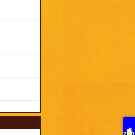
点击免费领取
219