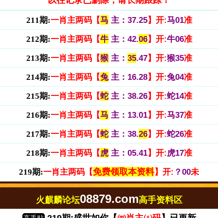
以往记录已删除，请长期跟踪！
一肖主两码【
马
主：37.25
】开:
马01
准
211期:
一肖主两码【
牛
主：42.
06
】开:
牛06
准
212期:
一肖主两码【
猴
主：
35
.47
】开:
猴35
准
213期:
一肖主两码【
兔
主：16.28
】开:
兔04
准
214期:
一肖主两码【
蛇
主：38.26
】开:
蛇14
准
215期:
一肖主两码【
马
主：13.01
】开:
马37
准
216期:
一肖主两码【
蛇
主：38.
26
】开:
蛇26
准
217期:
一肖主两码【
虎
主：05.41
】开:
虎17
准
218期:
一肖主两码【
免费领取本资料
】开:
？00
未
219期:
08879.com
火麒麟论坛
高手资料区