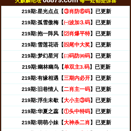
火麒麟论坛
每一处都是惊喜
219期:星光点点【
③肖防⑥码
】已更新
219期:孤雪傲梅【
㈠波加⒊码
】已更新
219期:抱一阵风【
⑵肖爆平特
】已更新
219期:雪莲花语【
⑸尾中大奖
】已更新
219期:梦幻星河【
㈡码防㈣码
】已更新
219期:幽林幽鸟【
单双主3.码
】已更新
219期:有缘相遇【
三期内必开
】已更新
219期:旧巷情人【
二肖主一码
】已更新
219期:浮生未歇【
大小主③码
】已更新
219期:华夏之蕊【
①头中特码
】已更新
219期:萌萌小妹【
大神杀二肖
】已更新