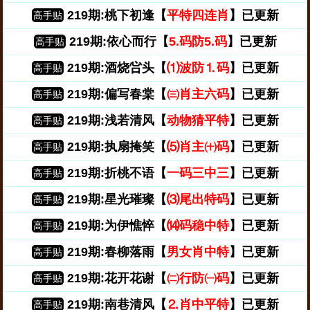
219期:桃下初逢【
平特四连肖
】已更新
高手贴
219期:依心而行【
5.码防5.码
】已更新
高手贴
219期:酒烧吢头【
⑴波防⒈码
】已更新
高手贴
219期:偏写春棠【
㈢肖主六码
】已更新
高手贴
219期:浅若清风【
动物猜平特
】已更新
高手贴
219期:执扇掩笑【
⑸肖主㈩码
】已更新
高手贴
219期:折桃不语【
一码三中三
】已更新
高手贴
219期:星光璀璨【
⑶尾出特码
】已更新
高手贴
219期:为伊憔悴【
⒁码稳中特
】已更新
高手贴
219期:春柳落雨【
男女肖中特
】已更新
高手贴
219期:花开花谢【
㈡行防㈠码
】已更新
高手贴
219期:南巷清风【
⒉肖中平特
】已更新
高手贴