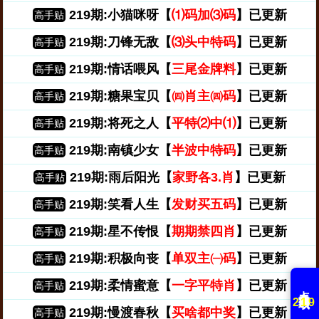
219期:小猫咪呀【
⑴码加⑶码
】已更新
高手贴
219期:刀锋无敌【
⑶头中特码
】已更新
高手贴
219期:情话喂风【
三尾金牌料
】已更新
高手贴
219期:糖果宝贝【
㈣肖主㈣码
】已更新
高手贴
219期:将死之人【
平特⑵中⑴
】已更新
高手贴
219期:南镇少女【
半波中特码
】已更新
高手贴
219期:雨后阳光【
家野各3.肖
】已更新
高手贴
219期:笑看人生【
发财买五码
】已更新
高手贴
219期:星不传恨【
期期禁四肖
】已更新
高手贴
219期:积极向丧【
单双主㈠码
】已更新
高手贴
219期:柔情蜜意【
一字平特肖
】已更新
高手贴
点击免费领取
219
219期:慢渡春秋【
买啥都中奖
】已更新
高手贴
期资料