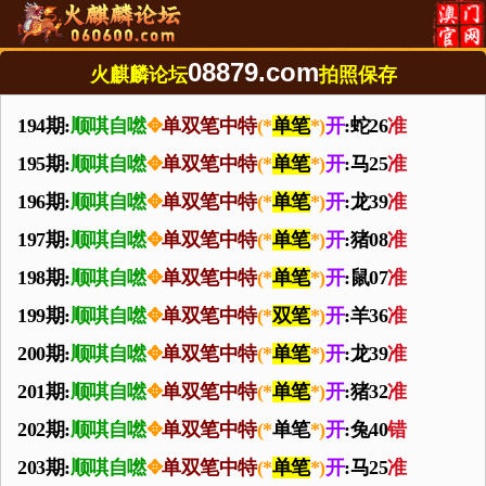
08879.com
火麒麟论坛
拍照保存
194期:
顺唭自嘫
✥
单双笔中特
(*
单笔
*)
开
:蛇26
准
195期:
顺唭自嘫
✥
单双笔中特
(*
单笔
*)
开
:马25
准
196期:
顺唭自嘫
✥
单双笔中特
(*
单笔
*)
开
:龙39
准
197期:
顺唭自嘫
✥
单双笔中特
(*
单笔
*)
开
:猪08
准
198期:
顺唭自嘫
✥
单双笔中特
(*
单笔
*)
开
:鼠07
准
199期:
顺唭自嘫
✥
单双笔中特
(*
双笔
*)
开
:羊36
准
200期:
顺唭自嘫
✥
单双笔中特
(*
单笔
*)
开
:龙39
准
201期:
顺唭自嘫
✥
单双笔中特
(*
单笔
*)
开
:猪32
准
202期:
顺唭自嘫
✥
单双笔中特
(*
单笔
*)
开
:兔40
错
203期:
顺唭自嘫
✥
单双笔中特
(*
单笔
*)
开
:马25
准