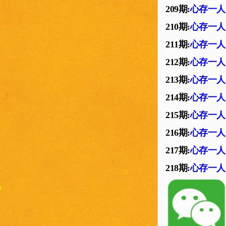
209期:
心存一人
210期:
心存一人
211期:
心存一人
212期:
心存一人
213期:
心存一人
214期:
心存一人
215期:
心存一人
216期:
心存一人
217期:
心存一人
218期:
心存一人