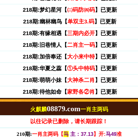
218期:梦幻星河【
㈡码防㈣码
】已更新
218期:幽林幽鸟【
单双主3.码
】已更新
218期:有缘相遇【
三期内必开
】已更新
218期:旧巷情人【
二肖主一码
】已更新
218期:加倍奉还【
大小来中特
】已更新
218期:华夏之蕊【
①头中特码
】已更新
218期:萌萌小妹【
大神杀二肖
】已更新
218期:待他如命【
家野各②肖
】已更新
08879.com
火麒麟
一肖主两码
以往记录已删除，请长期跟踪！
一肖主两码【
马
主：37.13
】开:
马49
准
210期: