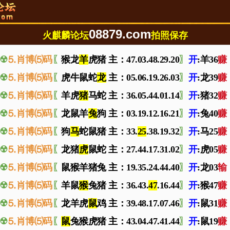
08879.com
火麒麟论坛
拍照保存
☢
⒌肖博⑸码
〖
猴龙
羊
虎猪 主：47.03.48.29.20
〗
开
:羊36
赚
☢
⒌肖博⑸码
〖
虎牛鼠蛇
龙
主：05.06.19.26.03
〗
开
:龙39
赚
☢
⒌肖博⑸码
〖
羊虎
猪
马蛇 主：36.05.44.01.14
〗
开
:猪32
赚
☢
⒌肖博⑸码
〖
龙鼠羊
兔
狗 主：03.19.12.16.21
〗
开
:兔40
赚
☢
⒌肖博⑸码
〖
狗
马
蛇鼠猪 主：33.
25
.38.19.32
〗
开
:马25
赚
☢
⒌肖博⑸码
〖
龙猪
虎
鼠蛇 主：27.44.17.31.02
〗
开
:虎05
赚
☢
⒌肖博⑸码
〖
鼠猴羊猪兔 主：19.35.24.44.40
〗
开
:龙03
输
☢
⒌肖博⑸码
〖
羊鼠
猴
兔猪 主：36.43.
47
.16.44
〗
开
:猴47
赚
☢
⒌肖博⑸码
〖
龙羊虎
鼠
鸡 主：39.48.17.07.46
〗
开
:鼠31
赚
☢
⒌肖博⑸码
〖
鼠
兔猴虎猪 主：43.04.47.41.44
〗
开
:鼠19
赚