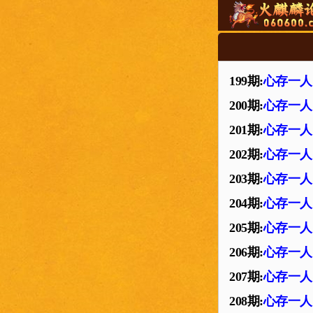
199期:
心存一人
200期:
心存一人
201期:
心存一人
202期:
心存一人
203期:
心存一人
204期:
心存一人
205期:
心存一人
206期:
心存一人
207期:
心存一人
208期:
心存一人