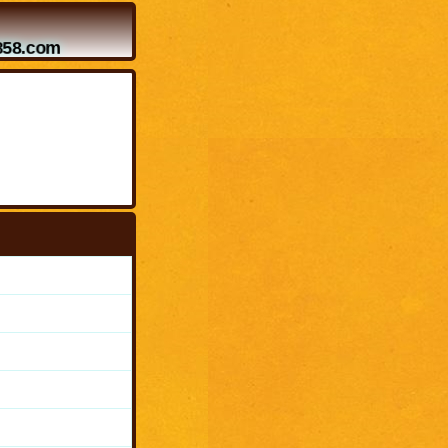
858.com