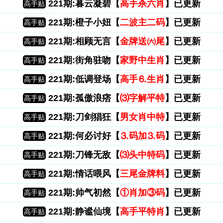
221期:暮云凝碧【
高手杀六肖
】已更新
高手贴
221期:橙子小妞【
二波主二码
】已更新
高手贴
221期:相顾无言【
金牌送㈥尾
】已更新
高手贴
221期:街角驻吻【
家野中生肖
】已更新
高手贴
221期:低调登场【
高手⒍生肖
】已更新
高手贴
221期:孤傲浪痞【
⑶字解平特
】已更新
高手贴
221期:刀剑猖狂【
男女肖中特
】已更新
高手贴
221期:何必讨好【
⒊码加⒊码
】已更新
高手贴
221期:刀锋无敌【
⑶头中特码
】已更新
高手贴
221期:情话喂风【
三尾金牌料
】已更新
高手贴
221期:帅气初然【
①肖加③码
】已更新
高手贴
221期:静谧仙境【
高手平特肖
】已更新
高手贴