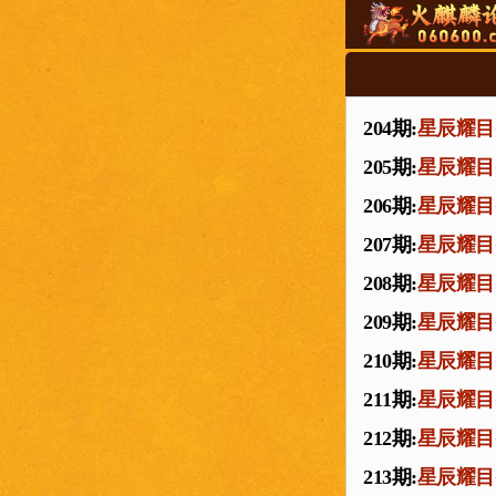
204期:
星辰耀目
205期:
星辰耀目
206期:
星辰耀目
207期:
星辰耀目
208期:
星辰耀目
209期:
星辰耀目
210期:
星辰耀目
211期:
星辰耀目
212期:
星辰耀目
213期:
星辰耀目