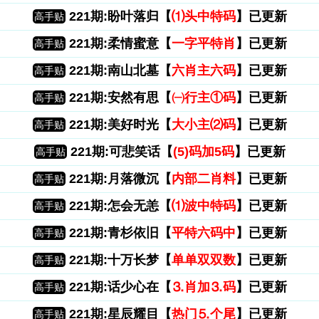
221期:盼叶落归【
⑴头中特码
】已更新
高手贴
221期:柔情蜜意【
一字平特肖
】已更新
高手贴
221期:南山北墓【
六肖主六码
】已更新
高手贴
221期:安然有思【
㈠行主①码
】已更新
高手贴
221期:美好时光【
大小主⑵码
】已更新
高手贴
221期:可悲笑话【
(5)码加5码
】已更新
高手贴
221期:月落微沉【
内部二肖料
】已更新
高手贴
221期:怎会无恙【
⑴波中特码
】已更新
高手贴
221期:青杉依旧【
平特六码中
】已更新
高手贴
221期:十万长梦【
单单双双数
】已更新
高手贴
221期:话少心在【
⒊肖加⒊码
】已更新
高手贴
221期:星辰耀目【
热门⒌个尾
】已更新
高手贴