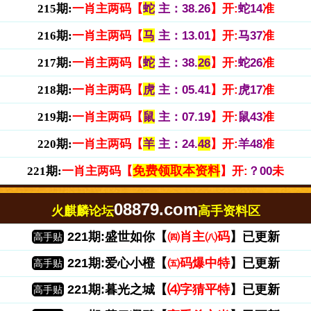
一肖主两码【
蛇
主：38.26
】开:
蛇14
准
215期:
一肖主两码【
马
主：13.01
】开:
马37
准
216期:
一肖主两码【
蛇
主：38.
26
】开:
蛇26
准
217期:
一肖主两码【
虎
主：05.41
】开:
虎17
准
218期:
一肖主两码【
鼠
主：07.19
】开:
鼠43
准
219期:
一肖主两码【
羊
主：24.
48
】开:
羊48
准
220期:
一肖主两码【
免费领取本资料
】开:
？00
未
221期:
08879.com
火麒麟论坛
高手资料区
221期:盛世如你【
㈣肖主㈧码
】已更新
高手贴
221期:爱心小橙【
㈤码爆中特
】已更新
高手贴
221期:暮光之城【
⑷字猜平特
】已更新
高手贴