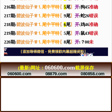
216期:
碧波仙子
♕
⒈尾中平特
〖
5
尾
〗
开
:狗45
准确
217期:
碧波仙子
♕
⒈尾中平特
〖
9尾
〗
开
:蛇26
错误
218期:
碧波仙子
♕
⒈尾中平特
〖
6
尾
〗
开
:鸡46
准确
219期:
碧波仙子
♕
⒈尾中平特
〖
5尾
〗
开
:鼠43
错误
220期:
碧波仙子
♕
⒈尾中平特
〖
8尾
〗
开
:？00
未
0606
00
.com
(最新)网址：
截屏保存
060600.com
08879.com
080858.com