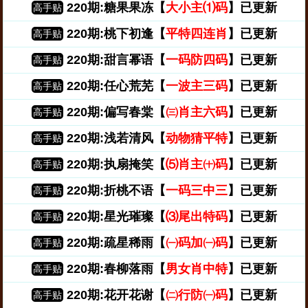
220期:糖果果冻【
大小主⑴码
】已更新
高手贴
220期:桃下初逢【
平特四连肖
】已更新
高手贴
220期:甜言幂语【
一码防四码
】已更新
高手贴
220期:任心荒芜【
一波主三码
】已更新
高手贴
220期:偏写春棠【
㈢肖主六码
】已更新
高手贴
220期:浅若清风【
动物猜平特
】已更新
高手贴
220期:执扇掩笑【
⑸肖主㈩码
】已更新
高手贴
220期:折桃不语【
一码三中三
】已更新
高手贴
220期:星光璀璨【
⑶尾出特码
】已更新
高手贴
220期:疏星稀雨【
㈠码加㈠码
】已更新
高手贴
220期:春柳落雨【
男女肖中特
】已更新
高手贴
220期:花开花谢【
㈡行防㈠码
】已更新
高手贴