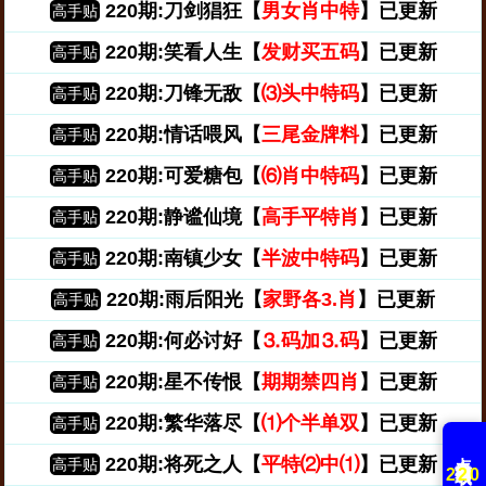
220期:刀剑猖狂【
男女肖中特
】已更新
高手贴
220期:笑看人生【
发财买五码
】已更新
高手贴
220期:刀锋无敌【
⑶头中特码
】已更新
高手贴
220期:情话喂风【
三尾金牌料
】已更新
高手贴
220期:可爱糖包【
⑹肖中特码
】已更新
高手贴
220期:静谧仙境【
高手平特肖
】已更新
高手贴
220期:南镇少女【
半波中特码
】已更新
高手贴
220期:雨后阳光【
家野各3.肖
】已更新
高手贴
220期:何必讨好【
⒊码加⒊码
】已更新
高手贴
220期:星不传恨【
期期禁四肖
】已更新
高手贴
220期:繁华落尽【
⑴个半单双
】已更新
高手贴
点击免费领取
220期:将死之人【
平特⑵中⑴
】已更新
高手贴
220