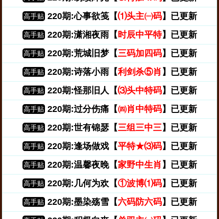
220期:心事欲笺【
⑴头主㈠码
】已更新
高手贴
220期:潇湘夜雨【
时辰中平特
】已更新
高手贴
220期:荒城旧梦【
三码加四码
】已更新
高手贴
220期:诗落小雨【
利剑杀⑤肖
】已更新
高手贴
220期:怪那旧人【
⑶头中特码
】已更新
高手贴
220期:过分伤痛【
㈣肖中特码
】已更新
高手贴
220期:世有锦瑟【
三组三中三
】已更新
高手贴
220期:逢场做戏【
平特★⑶码
】已更新
高手贴
220期:温馨夜晚【
家野中生肖
】已更新
高手贴
220期:几何为欢【
①波博⑴码
】已更新
高手贴
220期:墨染殇雪【
六码防六码
】已更新
高手贴