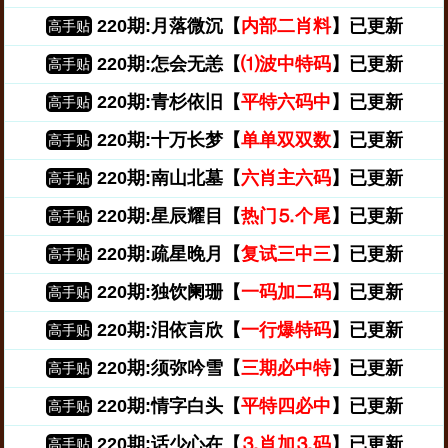
220期:月落微沉【
内部二肖料
】已更新
高手贴
220期:怎会无恙【
⑴波中特码
】已更新
高手贴
220期:青杉依旧【
平特六码中
】已更新
高手贴
220期:十万长梦【
单单双双数
】已更新
高手贴
220期:南山北墓【
六肖主六码
】已更新
高手贴
220期:星辰耀目【
热门⒌个尾
】已更新
高手贴
220期:疏星晚月【
复试三中三
】已更新
高手贴
220期:独饮阑珊【
一码加二码
】已更新
高手贴
220期:泪依言欣【
一行爆特码
】已更新
高手贴
220期:‌须弥吟雪【
三期必中特
】已更新
高手贴
220期:情字白头【
平特四必中
】已更新
高手贴
220期:话少心在【
⒊肖加⒊码
】已更新
高手贴