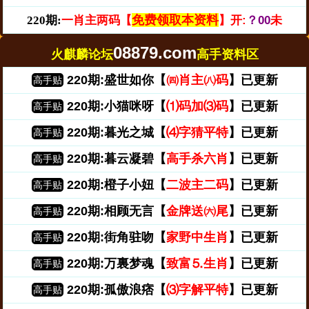
一肖主两码【
免费领取本资料
】开:
？00
未
220期:
08879.com
火麒麟论坛
高手资料区
220期:盛世如你【
㈣肖主㈧码
】已更新
高手贴
220期:小猫咪呀【
⑴码加⑶码
】已更新
高手贴
220期:暮光之城【
⑷字猜平特
】已更新
高手贴
220期:暮云凝碧【
高手杀六肖
】已更新
高手贴
220期:橙子小妞【
二波主二码
】已更新
高手贴
220期:相顾无言【
金牌送㈥尾
】已更新
高手贴
220期:街角驻吻【
家野中生肖
】已更新
高手贴
220期:万裏梦魂【
致富⒌生肖
】已更新
高手贴
220期:孤傲浪痞【
⑶字解平特
】已更新
高手贴