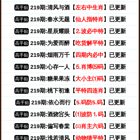
219期:清风与酒【
左右中生肖
】已更新
高手贴
219期:春水无题【
仙人指特肖
】已更新
高手贴
219期:星辰耀眼【
⒉波必中特
】已更新
高手贴
219期:为爱而醉【
吃货解平特
】已更新
高手贴
219期:烟雨万千【
四期内必中
】已更新
高手贴
219期:心存一人【
⒌肖博⑸码
】已更新
高手贴
219期:糖果果冻【
大小主⑴码
】已更新
高手贴
219期:桃下初逢【
平特四连肖
】已更新
高手贴
219期:依心而行【
5.码防5.码
】已更新
高手贴
219期:酒烧吢头【
⑴波防⒈码
】已更新
高手贴
219期:偏写春棠【
㈢肖主六码
】已更新
高手贴
219期:浅若清风【
动物猜平特
】已更新
高手贴