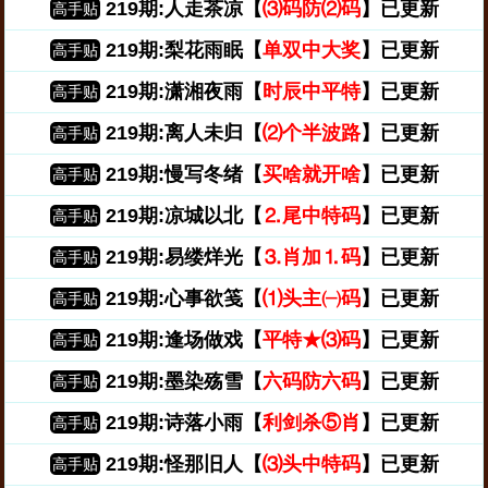
219期:人走茶凉【
⑶码防⑵码
】已更新
高手贴
219期:梨花雨眠【
单双中大奖
】已更新
高手贴
219期:潇湘夜雨【
时辰中平特
】已更新
高手贴
219期:离人未归【
⑵个半波路
】已更新
高手贴
219期:慢写冬绪【
买啥就开啥
】已更新
高手贴
219期:凉城以北【
⒉尾中特码
】已更新
高手贴
219期:易缕烊光【
⒊肖加⒈码
】已更新
高手贴
219期:心事欲笺【
⑴头主㈠码
】已更新
高手贴
219期:逢场做戏【
平特★⑶码
】已更新
高手贴
219期:墨染殇雪【
六码防六码
】已更新
高手贴
219期:诗落小雨【
利剑杀⑤肖
】已更新
高手贴
219期:怪那旧人【
⑶头中特码
】已更新
高手贴