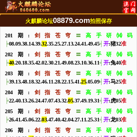
08879.com
火麒麟论坛
拍照保存
201期:
剑指苍穹
〓
高手研⒁码
╞
08.09.38.14.39.
32
.35.25.27.13.24.41.49.45
╡
开
:猪32
准
202期:
剑指苍穹
〓
高手研⒁码
╞
40
.20.18.35.42.02.30.21.49.08.23.10.36.11
╡
开
:兔40
准
203期:
剑指苍穹
〓
高手研⒁码
╞
39.13.48.18.32.46.11.28.22.15.41.
25
.05.09
╡
开
:马25
准
204期:
剑指苍穹
〓
高手研⒁码
╞
22.40.13.26.24.47.07.43.32.
05
.37.49.19.31
╡
开
:虎05
准
205期:
剑指苍穹
〓
高手研⒁码
╞
26.41.45.06.22.
03
.47.40.42.04.27.11.25.31
╡
开
:龙03
准
206期:
剑指苍穹
〓
高手研⒁码