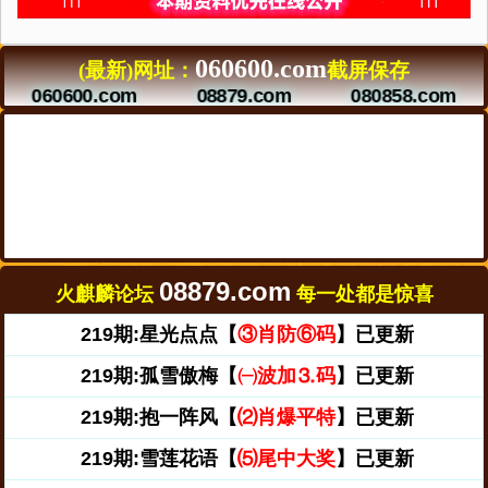
0606
00
.com
(最新)网址：
截屏保存
060600.com
08879.com
080858.com
08879.com
火麒麟论坛
每一处都是惊喜
219期:星光点点【
③肖防⑥码
】已更新
219期:孤雪傲梅【
㈠波加⒊码
】已更新
219期:抱一阵风【
⑵肖爆平特
】已更新
219期:雪莲花语【
⑸尾中大奖
】已更新