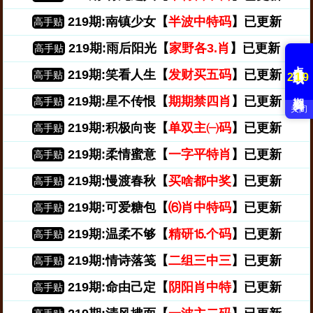
219期:南镇少女【
半波中特码
】已更新
高手贴
219期:雨后阳光【
家野各3.肖
】已更新
高手贴
点击免费领取
219期:笑看人生【
发财买五码
】已更新
高手贴
219
期资料
219期:星不传恨【
期期禁四肖
】已更新
高手贴
关闭
219期:积极向丧【
单双主㈠码
】已更新
高手贴
219期:柔情蜜意【
一字平特肖
】已更新
高手贴
219期:慢渡春秋【
买啥都中奖
】已更新
高手贴
219期:可爱糖包【
⑹肖中特码
】已更新
高手贴
219期:温柔不够【
精研⒖个码
】已更新
高手贴
219期:情诗落笺【
二组三中三
】已更新
高手贴
219期:命由己定【
阴阳肖中特
】已更新
高手贴