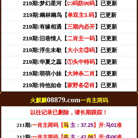
219期:梦幻星河【
㈡码防㈣码
】已更新
219期:幽林幽鸟【
单双主3.码
】已更新
219期:有缘相遇【
三期内必开
】已更新
219期:旧巷情人【
二肖主一码
】已更新
219期:浮生未歇【
大小主③码
】已更新
219期:华夏之蕊【
①头中特码
】已更新
219期:萌萌小妹【
大神杀二肖
】已更新
219期:待他如命【
家野各②肖
】已更新
08879.com
火麒麟
一肖主两码
以往记录已删除，请长期跟踪！
一肖主两码【
马
主：37.25
】开:
马01
准
211期:
一肖主两码【
牛
主：42.
06
】开:
牛06
准
212期: