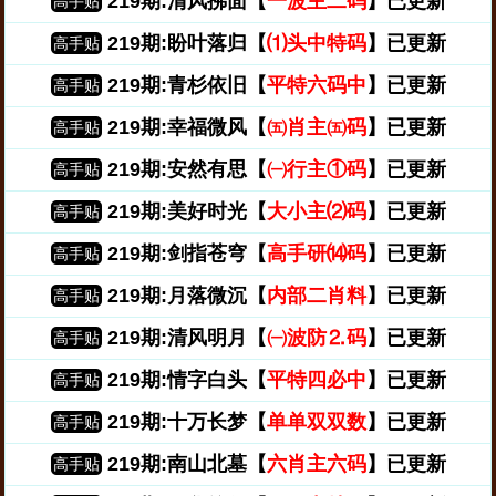
219期:清风拂面【
一波主二码
】已更新
高手贴
219期:盼叶落归【
⑴头中特码
】已更新
高手贴
219期:青杉依旧【
平特六码中
】已更新
高手贴
219期:幸福微风【
㈤肖主㈤码
】已更新
高手贴
219期:安然有思【
㈠行主①码
】已更新
高手贴
219期:美好时光【
大小主⑵码
】已更新
高手贴
219期:剑指苍穹【
高手研⒁码
】已更新
高手贴
219期:月落微沉【
内部二肖料
】已更新
高手贴
219期:清风明月【
㈠波防⒉码
】已更新
高手贴
219期:情字白头【
平特四必中
】已更新
高手贴
219期:十万长梦【
单单双双数
】已更新
高手贴
219期:南山北墓【
六肖主六码
】已更新
高手贴