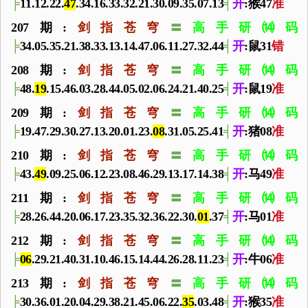
╞
11.12.22.
47
.34.16.33.32.21.30.09.35.07.13
╡
开
:猴47
准
207期:
剑指苍穹
〓
高手研⒁码
╞
34.05.35.21.38.33.13.14.47.06.11.27.32.44
╡
开
:鼠31
错
208期:
剑指苍穹
〓
高手研⒁码
╞
48.
19
.15.46.03.28.44.05.02.06.24.21.40.25
╡
开
:鼠19
准
209期:
剑指苍穹
〓
高手研⒁码
╞
19.47.29.30.27.13.20.01.23.
08
.31.05.25.41
╡
开
:猪08
准
210期:
剑指苍穹
〓
高手研⒁码
╞
43.
49
.09.25.06.12.23.08.46.29.13.17.14.38
╡
开
:马49
准
211期:
剑指苍穹
〓
高手研⒁码
╞
28.26.44.20.06.17.23.35.32.36.22.30.
01
.37
╡
开
:马01
准
212期:
剑指苍穹
〓
高手研⒁码
╞
06
.29.21.40.31.10.46.15.14.44.26.28.11.23
╡
开
:牛06
准
213期:
剑指苍穹
〓
高手研⒁码
╞
30.36.01.20.04.29.38.21.45.06.22.
35
.03.48
╡
开
:猴35
准