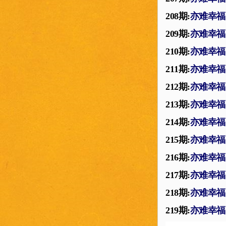
208期:
亦难幸福
209期:
亦难幸福
210期:
亦难幸福
211期:
亦难幸福
212期:
亦难幸福
213期:
亦难幸福
214期:
亦难幸福
215期:
亦难幸福
216期:
亦难幸福
217期:
亦难幸福
218期:
亦难幸福
219期:
亦难幸福