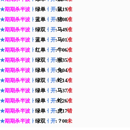
★
期期杀半波
ㅏ
绿单
ㅓ
开
:鼠19
准
★
期期杀半波
ㅏ
蓝单
ㅓ
开
:猪08
准
★
期期杀半波
ㅏ
绿双
ㅓ
开
:马49
准
★
期期杀半波
ㅏ
蓝单
ㅓ
开
:马01
准
★
期期杀半波
ㅏ
红单
ㅓ
开
:牛06
准
★
期期杀半波
ㅏ
绿双
ㅓ
开
:猴35
准
★
期期杀半波
ㅏ
绿单
ㅓ
开
:兔04
准
★
期期杀半波
ㅏ
绿双
ㅓ
开
:蛇14
准
★
期期杀半波
ㅏ
绿单
ㅓ
开
:马37
准
★
期期杀半波
ㅏ
绿单
ㅓ
开
:蛇26
准
★
期期杀半波
ㅏ
绿单
ㅓ
开
:虎17
错
★
期期杀半波
ㅏ
绿双
ㅓ
开
:？00
未