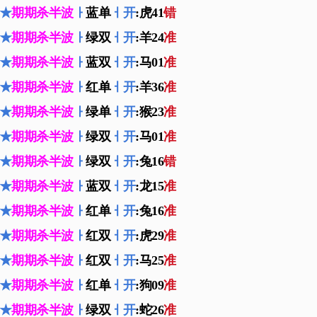
★
期期杀半波
ㅏ
蓝单
ㅓ
开
:虎41
错
★
期期杀半波
ㅏ
绿双
ㅓ
开
:羊24
准
★
期期杀半波
ㅏ
蓝双
ㅓ
开
:马01
准
★
期期杀半波
ㅏ
红单
ㅓ
开
:羊36
准
★
期期杀半波
ㅏ
绿单
ㅓ
开
:猴23
准
★
期期杀半波
ㅏ
绿双
ㅓ
开
:马01
准
★
期期杀半波
ㅏ
绿双
ㅓ
开
:兔16
错
★
期期杀半波
ㅏ
蓝双
ㅓ
开
:龙15
准
★
期期杀半波
ㅏ
红单
ㅓ
开
:兔16
准
★
期期杀半波
ㅏ
红双
ㅓ
开
:虎29
准
★
期期杀半波
ㅏ
红双
ㅓ
开
:马25
准
★
期期杀半波
ㅏ
红单
ㅓ
开
:狗09
准
★
期期杀半波
ㅏ
绿双
ㅓ
开
:蛇26
准