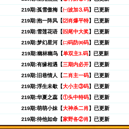
219期:孤雪傲梅【
㈠波加⒊码
】已更新
219期:抱一阵风【
⑵肖爆平特
】已更新
219期:雪莲花语【
⑸尾中大奖
】已更新
219期:梦幻星河【
㈡码防㈣码
】已更新
219期:幽林幽鸟【
单双主3.码
】已更新
219期:有缘相遇【
三期内必开
】已更新
219期:旧巷情人【
二肖主一码
】已更新
219期:浮生未歇【
大小主③码
】已更新
219期:华夏之蕊【
①头中特码
】已更新
219期:萌萌小妹【
大神杀二肖
】已更新
219期:待他如命【
家野各②肖
】已更新