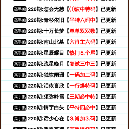
220期:怎会无恙【
⑴波中特码
】已更新
高手贴
220期:青杉依旧【
平特六码中
】已更新
高手贴
220期:十万长梦【
单单双双数
】已更新
高手贴
220期:南山北墓【
六肖主六码
】已更新
高手贴
220期:星辰耀目【
热门⒌个尾
】已更新
高手贴
220期:疏星晚月【
复试三中三
】已更新
高手贴
220期:独饮阑珊【
一码加二码
】已更新
高手贴
220期:泪依言欣【
一行爆特码
】已更新
高手贴
220期:‌须弥吟雪【
三期必中特
】已更新
高手贴
220期:情字白头【
平特四必中
】已更新
高手贴
220期:话少心在【
⒊肖加⒊码
】已更新
高手贴