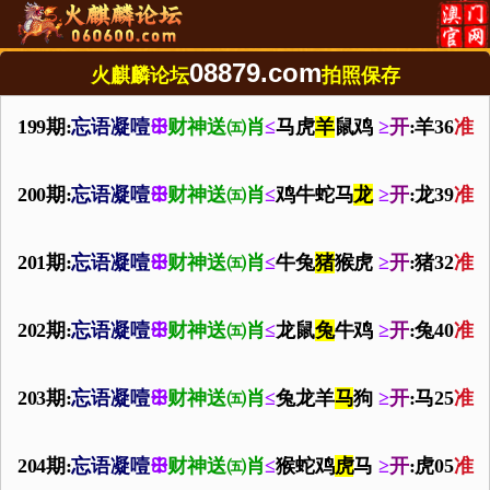
08879.com
火麒麟论坛
拍照保存
199期:
忘语凝噎
ꕥ
财神送㈤肖
≤
马虎
羊
鼠鸡
≥
开
:羊36
准
200期:
忘语凝噎
ꕥ
财神送㈤肖
≤
鸡牛蛇马
龙
≥
开
:龙39
准
201期:
忘语凝噎
ꕥ
财神送㈤肖
≤
牛兔
猪
猴虎
≥
开
:猪32
准
202期:
忘语凝噎
ꕥ
财神送㈤肖
≤
龙鼠
兔
牛鸡
≥
开
:兔40
准
203期:
忘语凝噎
ꕥ
财神送㈤肖
≤
兔龙羊
马
狗
≥
开
:马25
准
204期:
忘语凝噎
ꕥ
财神送㈤肖
≤
猴蛇鸡
虎
马
≥
开
:虎05
准