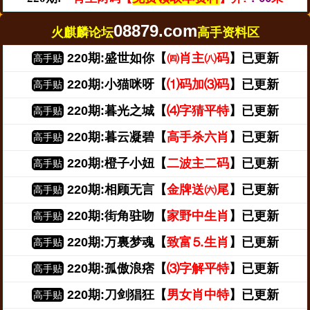
08879.com
火麒麟论坛
高手资料区
220期:盛世如你【
㈣肖主㈧码
】已更新
高手贴
220期:小猫咪呀【
⑴码加⑶码
】已更新
高手贴
220期:暮光之城【
⑷字猜平特
】已更新
高手贴
220期:暮云凝碧【
高手杀六肖
】已更新
高手贴
220期:橙子小妞【
二波主二码
】已更新
高手贴
220期:相顾无言【
金牌送㈥尾
】已更新
高手贴
220期:街角驻吻【
家野中生肖
】已更新
高手贴
220期:万裏梦魂【
致富⒌生肖
】已更新
高手贴
220期:孤傲浪痞【
⑶字解平特
】已更新
高手贴
220期:刀剑猖狂【
男女肖中特
】已更新
高手贴