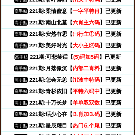
221期:柔情蜜意【
一字平特肖
】已更新
高手贴
221期:南山北墓【
六肖主六码
】已更新
高手贴
221期:安然有思【
㈠行主①码
】已更新
高手贴
221期:美好时光【
大小主⑵码
】已更新
高手贴
221期:可悲笑话【
(5)码加5码
】已更新
高手贴
221期:月落微沉【
内部二肖料
】已更新
高手贴
221期:怎会无恙【
⑴波中特码
】已更新
高手贴
221期:青杉依旧【
平特六码中
】已更新
高手贴
221期:十万长梦【
单单双双数
】已更新
高手贴
221期:话少心在【
⒊肖加⒊码
】已更新
高手贴
221期:星辰耀目【
热门⒌个尾
】已更新
高手贴