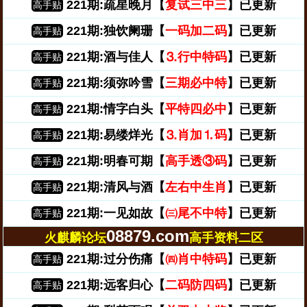
221期:疏星晚月【
复试三中三
】已更新
高手贴
221期:独饮阑珊【
一码加二码
】已更新
高手贴
221期:酒与佳人【
⒊行中特码
】已更新
高手贴
221期:‌须弥吟雪【
三期必中特
】已更新
高手贴
221期:情字白头【
平特四必中
】已更新
高手贴
221期:易缕烊光【
⒊肖加⒈码
】已更新
高手贴
221期:明春可期【
高手透③码
】已更新
高手贴
221期:清风与酒【
左右中生肖
】已更新
高手贴
221期:一见如故【
㈢尾不中特
】已更新
高手贴
08879.com
火麒麟论坛
高手资料二区
221期:过分伤痛【
㈣肖中特码
】已更新
高手贴
221期:远客归心【
二码防四码
】已更新
高手贴