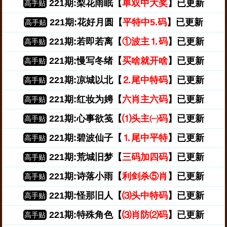
221期:梨花雨眠【
单双中大奖
】已更新
高手贴
221期:花好月圆【
平特中5.码
】已更新
高手贴
221期:若即若离【
①波主⒈码
】已更新
高手贴
221期:慢写冬绪【
买啥就开啥
】已更新
高手贴
221期:凉城以北【
⒉尾中特码
】已更新
高手贴
221期:红妆为娉【
六肖主六码
】已更新
高手贴
221期:心事欲笺【
⑴头主㈠码
】已更新
高手贴
221期:碧波仙子【
⒈尾中平特
】已更新
高手贴
221期:荒城旧梦【
三码加四码
】已更新
高手贴
221期:诗落小雨【
利剑杀⑤肖
】已更新
高手贴
221期:怪那旧人【
⑶头中特码
】已更新
高手贴
221期:特殊角色【
⑶肖防⑵码
】已更新
高手贴