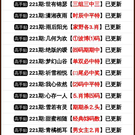
221期:世有锦瑟【
三组三中三
】已更新
高手贴
221期:潇湘夜雨【
时辰中平特
】已更新
高手贴
221期:雨后阳光【
家野各3.肖
】已更新
高手贴
221期:几何为欢【
①波博⑴码
】已更新
高手贴
221期:绝版的嗳【
⑻码期期中
】已更新
高手贴
221期:梦幻山谷【
单双必中特
】已更新
高手贴
221期:祈雪相悦【
㈡尾必中奖
】已更新
高手贴
221期:我心依然【
⑵码中平特
】已更新
高手贴
221期:心存一人【
⒌肖博⑸码
】已更新
高手贴
221期:雪若有灵【
期期杀⒉头
】已更新
高手贴
221期:甜蜜相随【
经典⒀码数
】已更新
高手贴
221期:青橘栀耳【
男女主⒉肖
】已更新
高手贴