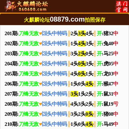
08879.com
火麒麟论坛
拍照保存
201期:
刀锋无敌
♥
⑶头中特码
╠
2头
3头
4头
╣
开
:猪32
中
202期:
刀锋无敌
♥
⑶头中特码
╠
1头
4头
3头
╣
开
:兔40
中
203期:
刀锋无敌
♥
⑶头中特码
╠
3头
2头
0头
╣
开
:马25
中
204期:
刀锋无敌
♥
⑶头中特码
╠
4头
0头
3头
╣
开
:虎05
中
205期:
刀锋无敌
♥
⑶头中特码
╠
4头
0头
1头
╣
开
:龙03
中
206期:
刀锋无敌
♥
⑶头中特码
╠
1头0头
4头
╣
开
:猴47
中
207期:
刀锋无敌
♥
⑶头中特码
╠
3头
1头2头
╣
开
:鼠31
中
208期:
刀锋无敌
♥
⑶头中特码
╠
4头3头2头
╣
开
:鼠19
亏
209期:
刀锋无敌
♥
⑶头中特码
╠
3头2头
0头
╣
开
:猪08
中
210期:
刀锋无敌
♥
⑶头中特码
╠
1头0头
4头
╣
开
:马49
中