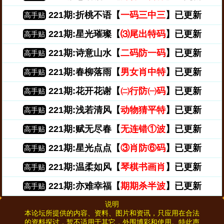
221期:折桃不语【
一码三中三
】已更新
高手贴
221期:星光璀璨【
⑶尾出特码
】已更新
高手贴
221期:诗意山水【
二码防一码
】已更新
高手贴
221期:春柳落雨【
男女肖中特
】已更新
高手贴
221期:花开花谢【
㈡行防㈠码
】已更新
高手贴
221期:浅若清风【
动物猜平特
】已更新
高手贴
221期:赋无尽春【
无连错①波
】已更新
高手贴
221期:星光点点【
③肖防⑥码
】已更新
高手贴
221期:温柔如风【
琴棋书画肖
】已更新
高手贴
221期:亦难幸福【
期期杀半波
】已更新
高手贴
说明
本论坛所提供的内容、资料、图片和资讯，只应用在合法
的资料探讨，暂不适用于其它，外围博彩和使用。特此声