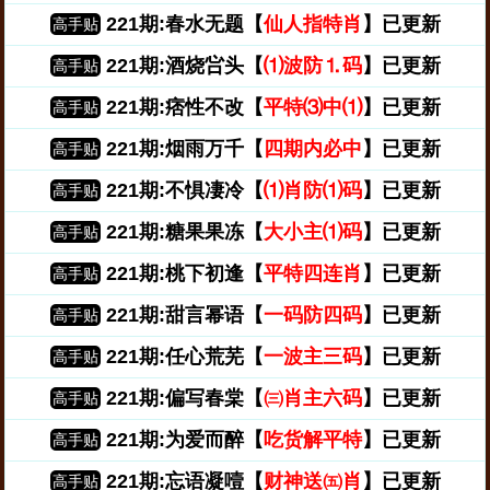
221期:春水无题【
仙人指特肖
】已更新
高手贴
221期:酒烧吢头【
⑴波防⒈码
】已更新
高手贴
221期:痞性不改【
平特⑶中⑴
】已更新
高手贴
221期:烟雨万千【
四期内必中
】已更新
高手贴
221期:不惧凄冷【
⑴肖防⑴码
】已更新
高手贴
221期:糖果果冻【
大小主⑴码
】已更新
高手贴
221期:桃下初逢【
平特四连肖
】已更新
高手贴
221期:甜言幂语【
一码防四码
】已更新
高手贴
221期:任心荒芜【
一波主三码
】已更新
高手贴
221期:偏写春棠【
㈢肖主六码
】已更新
高手贴
221期:为爱而醉【
吃货解平特
】已更新
高手贴
221期:忘语凝噎【
财神送㈤肖
】已更新
高手贴